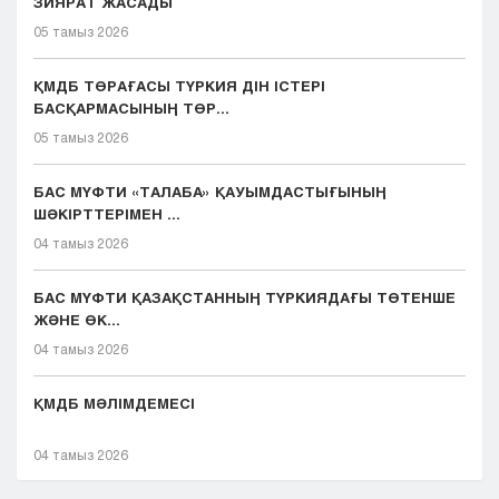
ЗИЯРАТ ЖАСАДЫ
05 тамыз 2026
ҚМДБ ТӨРАҒАСЫ ТҮРКИЯ ДІН ІСТЕРІ
БАСҚАРМАСЫНЫҢ ТӨР...
05 тамыз 2026
БАС МҮФТИ «ТАЛАБА» ҚАУЫМДАСТЫҒЫНЫҢ
ШӘКІРТТЕРІМЕН ...
04 тамыз 2026
БАС МҮФТИ ҚАЗАҚСТАННЫҢ ТҮРКИЯДАҒЫ ТӨТЕНШЕ
ЖӘНЕ ӨК...
04 тамыз 2026
ҚМДБ МӘЛІМДЕМЕСІ
04 тамыз 2026