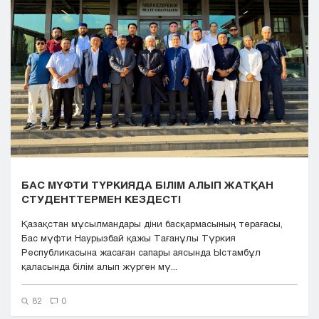
Кызылорда
Павлодар
Петропавловск
Семей
Талдыкорган
Тараз
Туркестан
Уральск
Усть-Каменогорск
Шымкент
БАС МҮФТИ ТҮРКИЯДА БІЛІМ АЛЫП ЖАТҚАН
СТУДЕНТТЕРМЕН КЕЗДЕСТІ
Қазақстан мұсылмандары діни басқармасының төрағасы,
Бас мүфти Наурызбай қажы Тағанұлы Түркия
Республикасына жасаған сапары аясында Ыстамбұл
қаласында білім алып жүрген мү...
82
0