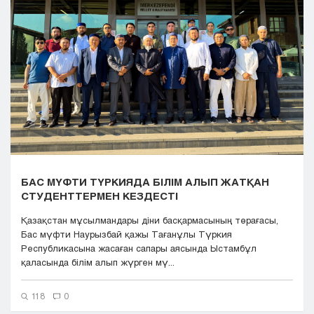
Кызылорда
Павлодар
Петропавловск
Семей
Талдыкорган
Тараз
Туркестан
Уральск
Усть-Каменогорск
Шымкент
БАС МҮФТИ ТҮРКИЯДА БІЛІМ АЛЫП ЖАТҚАН
СТУДЕНТТЕРМЕН КЕЗДЕСТІ
Қазақстан мұсылмандары діни басқармасының төрағасы,
Бас мүфти Наурызбай қажы Тағанұлы Түркия
Республикасына жасаған сапары аясында Ыстамбұл
қаласында білім алып жүрген мү...
118
0