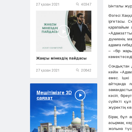
27 қазан 2021
40347
Ынталы жүр
Өзгесі Хаққ
іргетасы. С
қарапайым 
«Адамзаттың
дүниенің м
адамға ғиба
– «бір жар
көмектеседі
Жақсы мінездің пайдасы
Сондықтан 
27 қазан 2021
20842
кейін «Ада
емес. Ішкі
айтқанда ғ
замандастың
Мешітімізге 3D
кәсіп, біре
саяхат
сүйікті құл
жүректің кө
Бірақ бұл 
асырмақ ке
жолына түсп