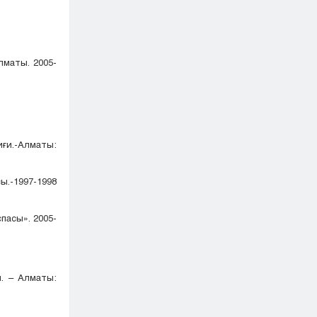
лматы. 2005-
ғи.-Алматы:
ы.-1997-1998
пасы». 2005-
и. – Алматы: