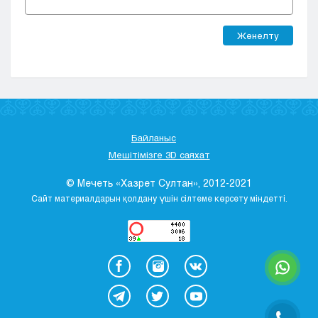
Жөнелту
Байланыс
Мешітімізге 3D саяхат
© Мечеть «Хазрет Султан», 2012-2021
Сайт материалдарын қолдану үшін сілтеме көрсету міндетті.