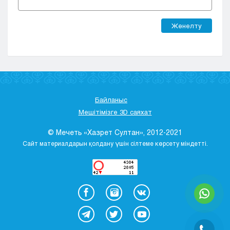
Жөнелту
Байланыс
Мешітімізге 3D саяхат
© Мечеть «Хазрет Султан», 2012-2021
Сайт материалдарын қолдану үшін сілтеме көрсету міндетті.