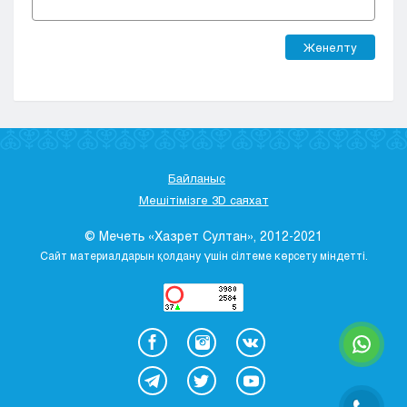
Жөнелту
Байланыс
Мешітімізге 3D саяхат
© Мечеть «Хазрет Султан», 2012-2021
Сайт материалдарын қолдану үшін сілтеме көрсету міндетті.