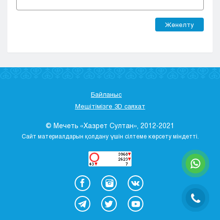
Жөнелту
Байланыс
Мешітімізге 3D саяхат
© Мечеть «Хазрет Султан», 2012-2021
Сайт материалдарын қолдану үшін сілтеме көрсету міндетті.