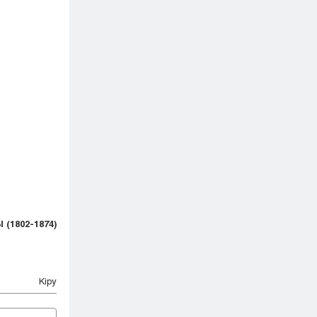
Ы
(
1802-1874
)
Кіру