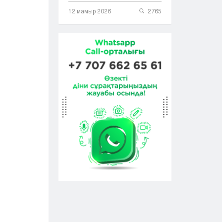
12 мамыр 2026
2765