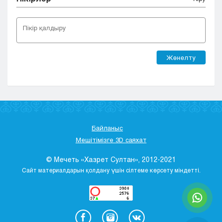
Жөнелту
Байланыс
Мешітімізге 3D саяхат
© Мечеть «Хазрет Султан», 2012-2021
Сайт материалдарын қолдану үшін сілтеме көрсету міндетті.