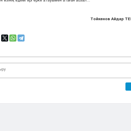
Тойкенов Айдар Т