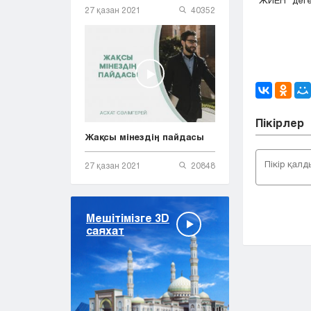
27 қазан 2021
40352
Пікірлер
Жақсы мінездің пайдасы
27 қазан 2021
20848
Мешітімізге 3D
саяхат