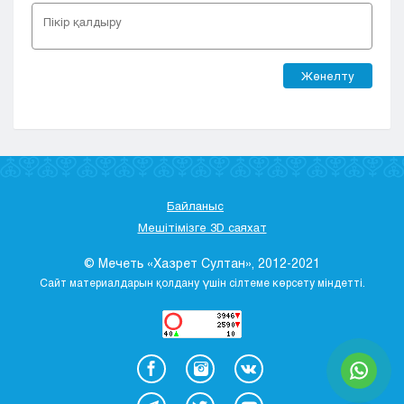
Жөнелту
Байланыс
Мешітімізге 3D саяхат
© Мечеть «Хазрет Султан», 2012-2021
Сайт материалдарын қолдану үшін сілтеме көрсету міндетті.