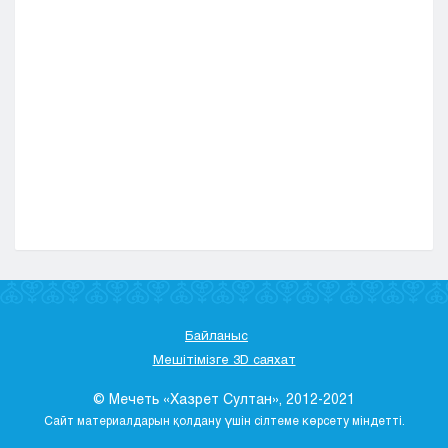
Байланыс
Мешітімізге 3D саяхат
© Мечеть «Хазрет Султан», 2012-2021
Сайт материалдарын қолдану үшін сілтеме көрсету міндетті.