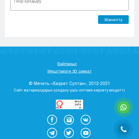
Жөнелту
Байланыс
Мешітімізге 3D саяхат
© Мечеть «Хазрет Султан», 2012-2021
Сайт материалдарын қолдану үшін сілтеме көрсету міндетті.