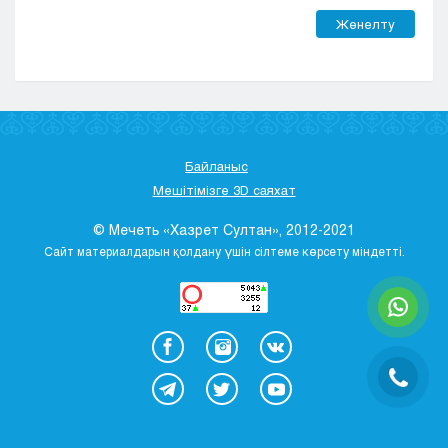
Жөнелту
Байланыс
Мешітімізге 3D саяхат
© Мечеть «Хазрет Султан», 2012-2021
Сайт материалдарын қолдану үшін сілтеме көрсету міндетті.