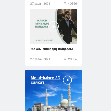
27 қазан 2021
40366
Жақсы мінездің пайдасы
27 қазан 2021
20864
Мешітімізге 3D
саяхат