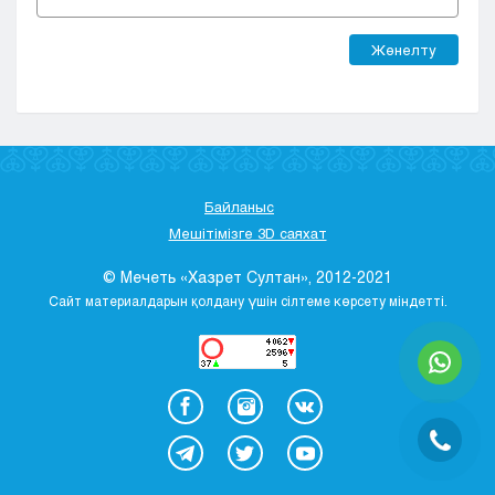
Жөнелту
Байланыс
Мешітімізге 3D саяхат
© Мечеть «Хазрет Султан», 2012-2021
Сайт материалдарын қолдану үшін сілтеме көрсету міндетті.