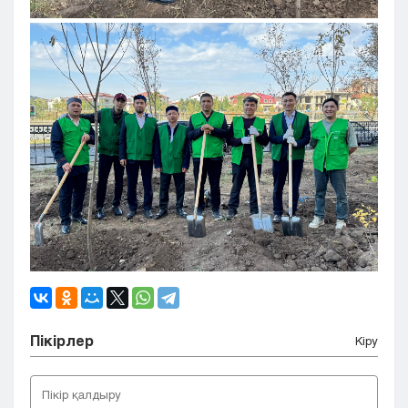
Пікірлер
Кіру