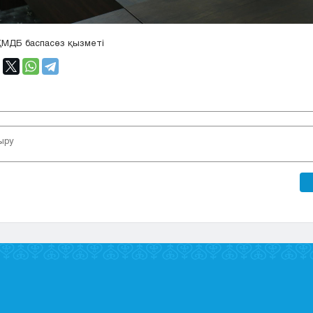
ҚМДБ баспасөз қызметі