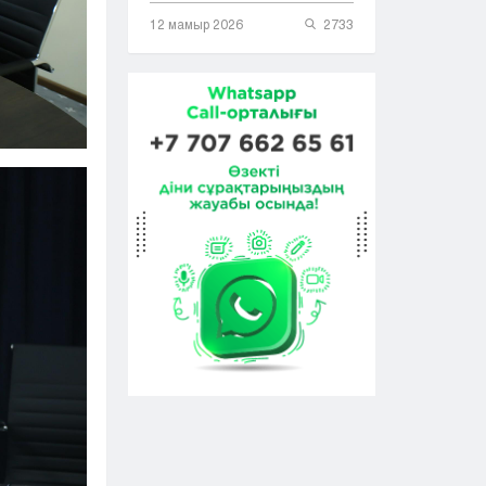
12 мамыр 2026
2733