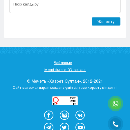
Жөнелту
Байланыс
Мешітімізге 3D саяхат
© Мечеть «Хазрет Султан», 2012-2021
Сайт материалдарын қолдану үшін сілтеме көрсету міндетті.