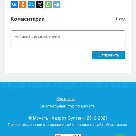
Комментарии
Вход
Отправить
Контакты
Виртуальный тур по мечети
© Мечеть «Хазрет Султан», 2012-2021
При использовании материалов сайта ссылка на сайт обязательна.