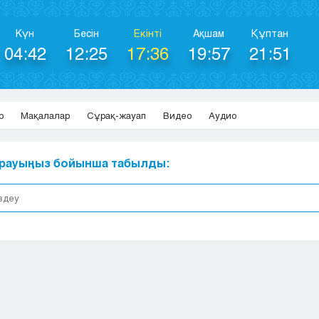
Күн
Бесін
Екінті
Ақшам
Құптан
04:42
12:25
17:36
19:57
21:51
р
Мақалалар
Сұрақ-жауап
Видео
Аудио
сұрауыңыз бойынша табылды: