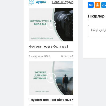
Аудио
Барлық аудио
Пікірлер
Фотоға түсуге бола ма?
17 қараша 2021
48144
Тәуекел деп нені айтамыз?