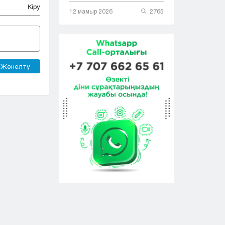
Кіру
12 мамыр 2026
2765
Жөнелту