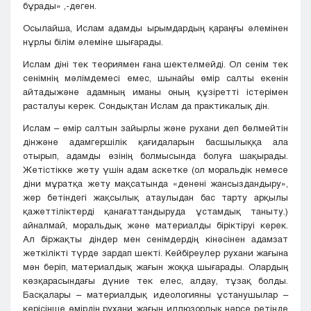
бұрады» ,-деген.
Осылайша, Ислам адамды ырымдардың қараңғы әлемінен
нұрлы білім әлеміне шығарады.
Ислам діні тек теориямен ғана шектелмейді. Ол сенім тек
сенімнің мәлімдемесі емес, шынайы өмір салты екенін
айтадыжәне адамның иманы оның құзіретті істерімен
расталуы керек. Сондықтан Ислам да практикалық дін.
Ислам – өмір салтын зайырлы және рухани деп бөлмейтін
дінжәне адамгершілік қағидаларын басшылыққа ала
отырып, адамды өзінің болмысында болуға шақырады.
Жетістікке жету үшін адам аскетке (ол моральдік немесе
діни мұратқа жету мақсатында «денені жансыздандыру»,
жер бетіндегі жақсылық атаулыдан бас тарту арқылы
қажеттіліктерді қанағаттандыруда ұстамдық таныту.)
айналмай, моральдық және материалды біріктіруі керек.
Ал біржақты діндер мен сенімдердің кінәсінен адамзат
жеткілікті түрде зардап шекті. Кейбіреулер рухани жағына
мән беріп, материалдық жағын жоққа шығарады. Олардың
көзқарасындағы дүние тек елес, алдау, тұзақ болды.
Басқалары – материалдық идеологияны ұстанушылар –
керісінше өмірдің рухани жағын иллюзорлық нәрсе ретінде