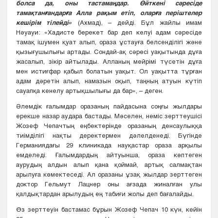
болса да, оны тастамаңдар. Өйткені сәресіде
тамақтанғандарға Алла рақым етіп, оларға періштелер
кешірім тілейді»
(Ахмад), – дейді. Бұл жайлы имам
Нәуауи: «Хадисте берекет бар деп келуі адам сәресіде
тамақ ішумен қуат алып, ораза ұстауға белсенділігі және
қызығушылығы артады. Сондай-ақ сәресі уақытында дұға
жасалып, зікір айтылады. Алланың мейрімі түсетін дұға
мен истиғфар қабыл болатын уақыт. Ол уақытта тұрған
адам дәретін алып, намазын оқып, таңның атуын күтіп
сауапқа кенелу артықшылығы да бар», – деген.
Әлемдік ғалымдар оразаның пайдасына соңғы жылдары
ерекше назар аудара бастады. Мәселен, неміс зерттеушісі
Жозеф Чепачтың еңбектерінде оразаның денсаулыққа
тиімділігі нақты деректермен дәлелденеді. Бүгінде
Германиядағы 29 клиникада науқастар ораза арқылы
емделеді. Ғалымдардың айтуынша, ораза көптеген
аурудың алдын алып қана қоймай, артық салмақтан
арылуға көмектеседі. Ал оразаны ұзақ жылдар зерттеген
доктор Гельмут Лацнер оны ағзада жиналған улы
қалдықтардан арылудың ең табиғи жолы деп бағалайды.
Өз зерттеуін бастамас бұрын Жозеф Чепач 10 күн, кейін