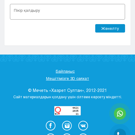
Жөнелту
Байланыс
Мешітімізге 3D саяхат
© Мечеть «Хазрет Султан», 2012-2021
Сайт материалдарын қолдану үшін сілтеме көрсету міндетті.