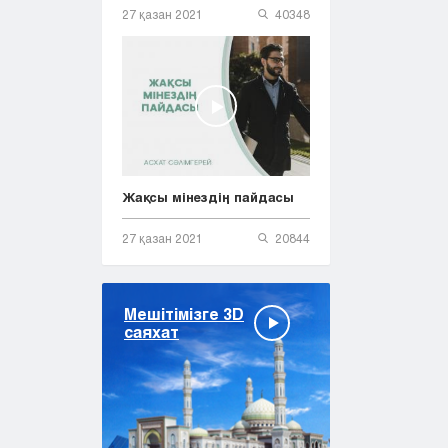
27 қазан 2021
40348
Жақсы мінездің пайдасы
27 қазан 2021
20844
Мешітімізге 3D
саяхат