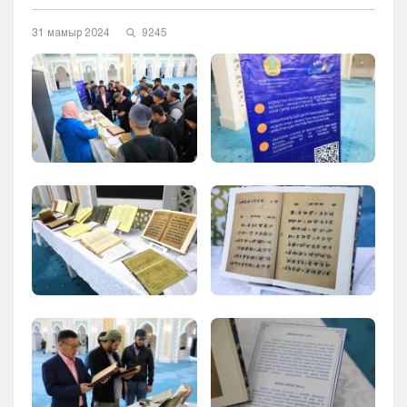
Кызылорда
31 мамыр 2024
9245
Павлодар
Петропавловск
Семей
Талдыкорган
Тараз
Туркестан
Уральск
Усть-Каменогорск
Шымкент