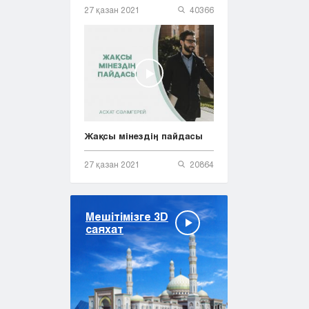
27 қазан 2021
40366
Жақсы мінездің пайдасы
27 қазан 2021
20864
Мешітімізге 3D
саяхат