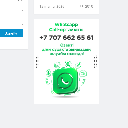
12 mamyr 2026
2818
Jóneltý