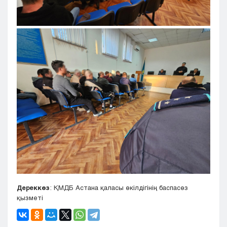
Дереккөз
: ҚМДБ Астана қаласы өкілдігінің баспасөз
қызметі