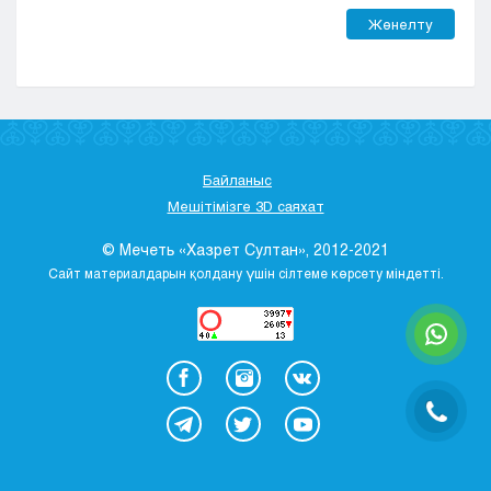
Жөнелту
Байланыс
Мешітімізге 3D саяхат
© Мечеть «Хазрет Султан», 2012-2021
Сайт материалдарын қолдану үшін сілтеме көрсету міндетті.