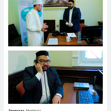
Дереккөз
: Muslim.kz