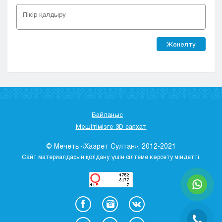
Жөнелту
Байланыс
Мешітімізге 3D саяхат
© Мечеть «Хазрет Султан», 2012-2021
Сайт материалдарын қолдану үшін сілтеме көрсету міндетті.