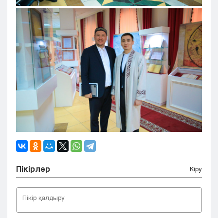
Пікірлер
Кіру