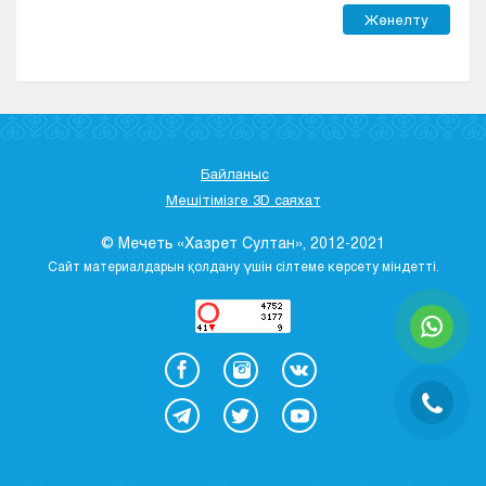
Жөнелту
Байланыс
Мешітімізге 3D саяхат
© Мечеть «Хазрет Султан», 2012-2021
Сайт материалдарын қолдану үшін сілтеме көрсету міндетті.