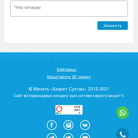
Жөнелту
Байланыс
Мешітімізге 3D саяхат
© Мечеть «Хазрет Султан», 2012-2021
Сайт материалдарын қолдану үшін сілтеме көрсету міндетті.