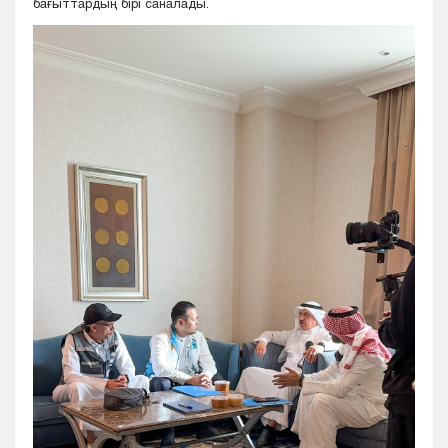
бағыттардың бірі саналады.