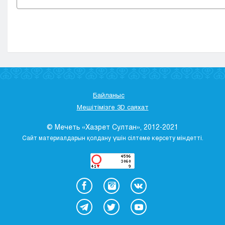
Байланыс
Мешітімізге 3D саяхат
© Мечеть «Хазрет Султан», 2012-2021
Сайт материалдарын қолдану үшін сілтеме көрсету міндетті.