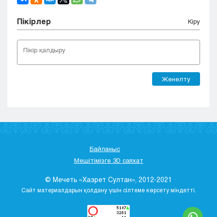
Пікірлер
Кіру
Жөнелту
Байланыс
Мешітімізге 3D саяхат
© Мечеть «Хазрет Султан», 2012-2021
Сайт материалдарын қолдану үшін сілтеме көрсету міндетті.