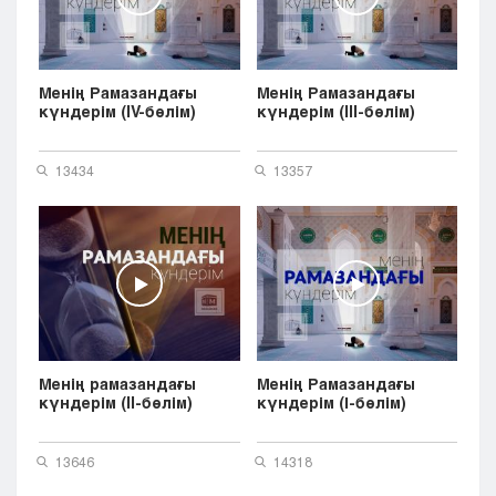
Менің Рамазандағы
Менің Рамазандағы
күндерім (IV-бөлім)
күндерім (III-бөлім)
13434
13357
Менің рамазандағы
Менің Рамазандағы
күндерім (II-бөлім)
күндерім (І-бөлім)
13646
14318