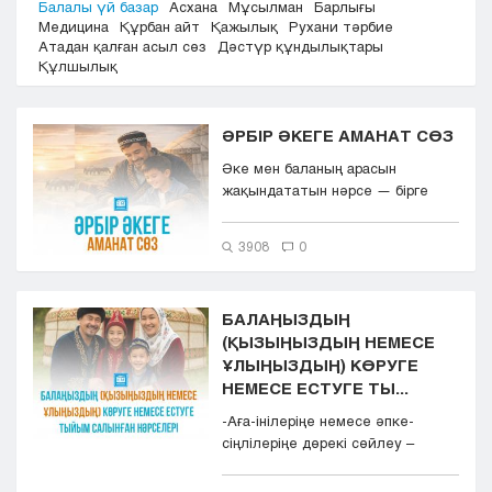
Балалы үй базар
Асхана
Мұсылман
Барлығы
Кызылорда
Медицина
Құрбан айт
Қажылық
Рухани тәрбие
Атадан қалған асыл сөз
Дәстүр құндылықтары
Павлодар
Құлшылық
Петропавловск
Семей
Талдыкорган
ӘРБІР ӘКЕГЕ АМАНАТ СӨЗ
Тараз
Әке мен баланың арасын
Туркестан
жақындататын нәрсе — бірге
Уральск
қызығу, бірге уайымдау, бірге с...
Усть-Каменогорск
3908
0
Шымкент
БАЛАҢЫЗДЫҢ
(ҚЫЗЫҢЫЗДЫҢ НЕМЕСЕ
ҰЛЫҢЫЗДЫҢ) КӨРУГЕ
НЕМЕСЕ ЕСТУГЕ ТЫ...
-Аға-інілеріңе немесе әпке-
сіңлілеріңе дөрекі сөйлеу –
баланың жүрегінде өшпенділ...