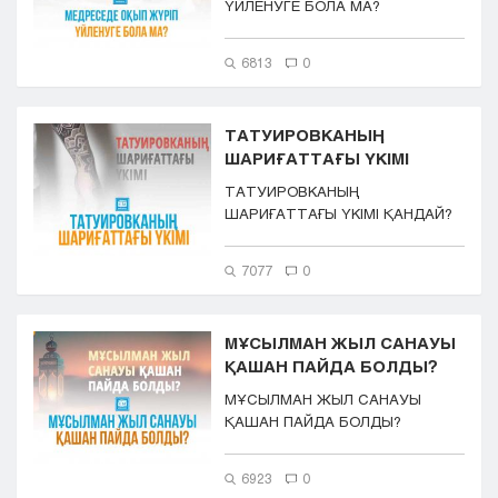
ҮЙЛЕНУГЕ БОЛА МА?
6813
0
ТАТУИРОВКАНЫҢ
ШАРИҒАТТАҒЫ ҮКІМІ
ТАТУИРОВКАНЫҢ
ШАРИҒАТТАҒЫ ҮКІМІ ҚАНДАЙ?
7077
0
МҰСЫЛМАН ЖЫЛ САНАУЫ
ҚАШАН ПАЙДА БОЛДЫ?
МҰСЫЛМАН ЖЫЛ САНАУЫ
ҚАШАН ПАЙДА БОЛДЫ?
6923
0