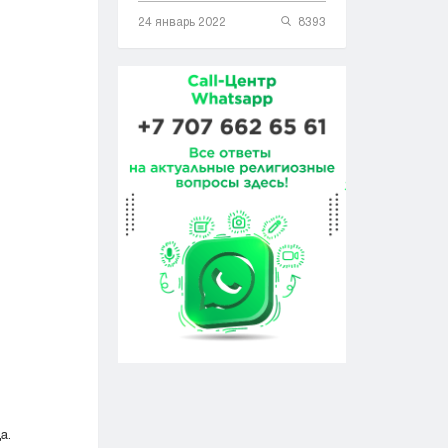
24 январь 2022
8393
а.