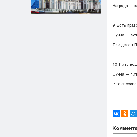
Награда — к
9. Есть пра
Сунна — ест
10. Пить вод
Сунна — пит
Коммент