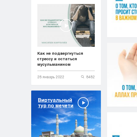
Как не подвергнуться
стрессу и остаться
мусульманином
28 январь 2022
8482
Виртуальный
тур по мечети