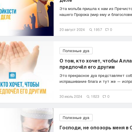
Эта мольба пришла к нам из Пречист
нашего Пророка (мир ему и благослове
20 август 2024
1957
0
Полезные дуа
О том, кто хочет, чтобы Алла
предпочёл его другим
Это прекрасное дуа представляет со
испрашивание блага и тут же — испра
30 июль 2024
1823
0
Полезные дуа
Господи, не опозорь меня в