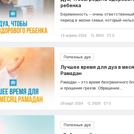
ребенка
Беременность – очень ответственны
период в жизни семьи, который нельзя 
19 апрель 2024
6992
0
Полезные дуа
Лучшее время для дуа в мес
Рамадан
Рамадан – это время безграничного б
и прощения грехов. Обращение...
26 март 2024
2628
0
Полезные дуа