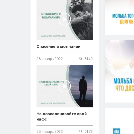
Спасение в молчании
28 январь 2022
8149
Не возвеличивайте свой
нафс
28 январь 2022
8179