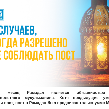
 месяц Рамадан является обязанностью 
ннолетнего мусульманина. Хотя предыдущие у
и пост, пост в Рамадан был предписан только умме 