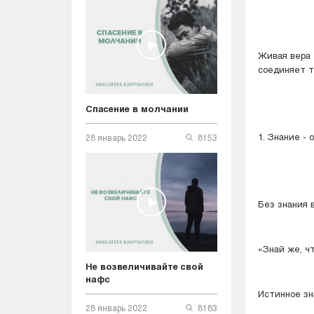
Живая вера 
соединяет т
Спасение в молчании
1. Знание - 
28 январь 2022
8153
Без знания 
«Знай же, ч
Не возвеличивайте свой
нафс
Истинное зн
28 январь 2022
8183