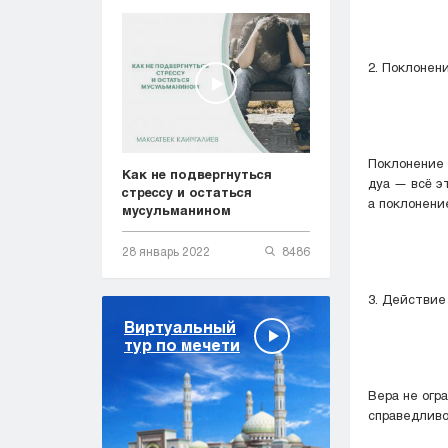
2. Поклонен
Поклонение 
Как не подвергнуться
дуа — всё э
стрессу и остаться
а поклонени
мусульманином
28 январь 2022
8486
3. Действие
Виртуальный
тур по мечети
Вера не огр