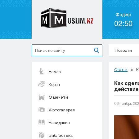
Фаджр
02:50
Новости
Статьи
К
Намаз
Как сдел
Коран
действие
О мечети
06 ноябрь 20
Фотогалерея
Назидания
Библиотека