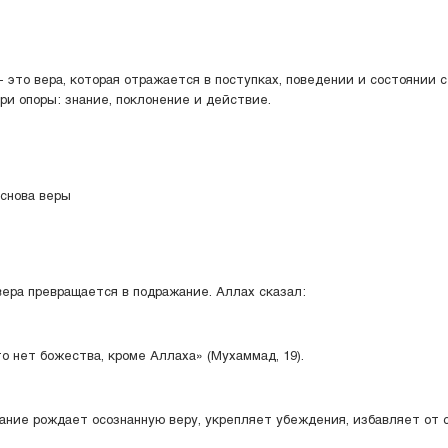
- это вера, которая отражается в поступках, поведении и состоянии с
ри опоры: знание, поклонение и действие.
основа веры
вера превращается в подражание. Аллах сказал:
то нет божества, кроме Аллаха» (Мухаммад, 19).
ание рождает осознанную веру, укрепляет убеждения, избавляет от 