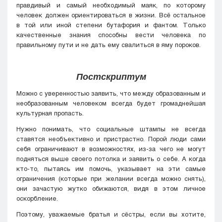
правдивый и самый необходимый маяк, по которому
человек должен ориентироваться в жизни. Всё остальное
в той или иной степени бутафория и фантом. Только
качественные знания способны вести человека по
правильному пути и не дать ему свалиться в яму пороков.
Постскриптум
Можно с уверенностью заявить, что между образованным и
необразованным человеком всегда будет громаднейшая
культурная пропасть.
Нужно понимать, что социальные штампы не всегда
ставятся необъективно и пристрастно. Порой люди сами
себя ограничивают в возможностях, из-за чего не могут
подняться выше своего потолка и заявить о себе. А когда
кто-то, пытаясь им помочь, указывает на эти самые
ограничения (которые при желании всегда можно снять),
они зачастую жутко обижаются, видя в этом личное
оскорбление.
Поэтому, уважаемые братья и сёстры, если вы хотите,