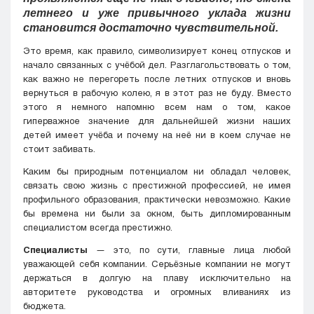
летнего и уже привычного уклада жизни
становится достаточно чувствительной.
Это время, как правило, символизирует конец отпусков и
начало связанных с учёбой дел. Разглагольствовать о том,
как важно не перегореть после летних отпусков и вновь
вернуться в рабочую колею, я в этот раз не буду. Вместо
этого я немного напомню всем нам о том, какое
гиперважное значение для дальнейшей жизни наших
детей имеет учёба и почему на неё ни в коем случае не
стоит забивать.
Каким бы природным потенциалом ни обладал человек,
связать свою жизнь с престижной профессией, не имея
профильного образования, практически невозможно. Какие
бы времена ни были за окном, быть дипломированным
специалистом всегда престижно.
Специалисты
— это, по сути, главные лица любой
уважающей себя компании. Серьёзные компании не могут
держаться в долгую на плаву исключительно на
авторитете руководства и огромных вливаниях из
бюджета.