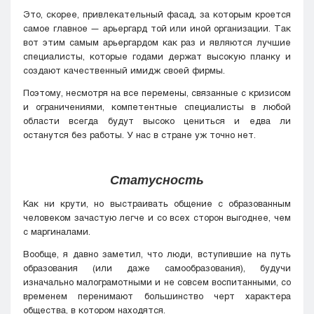
Это, скорее, привлекательный фасад, за которым кроется
самое главное — арьергард той или иной организации. Так
вот этим самым арьергардом как раз и являются лучшие
специалисты, которые годами держат высокую планку и
создают качественный имидж своей фирмы.
Поэтому, несмотря на все перемены, связанные с кризисом
и ограничениями, компетентные специалисты в любой
области всегда будут высоко цениться и едва ли
останутся без работы. У нас в стране уж точно нет.
Статусность
Как ни крути, но выстраивать общение с образованным
человеком зачастую легче и со всех сторон выгоднее, чем
с маргиналами.
Вообще, я давно заметил, что люди, вступившие на путь
образования (или даже самообразования), будучи
изначально малограмотными и не совсем воспитанными, со
временем перенимают большинство черт характера
общества, в котором находятся.