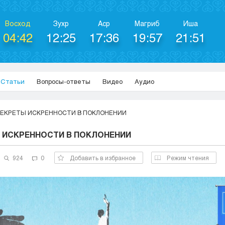
Восход
Зухр
Аср
Магриб
Иша
04:42
12:25
17:36
19:57
21:51
Статьи
Вопросы-ответы
Видео
Аудио
ЕКРЕТЫ ИСКРЕННОСТИ В ПОКЛОНЕНИИ
 ИСКРЕННОСТИ В ПОКЛОНЕНИИ
924
0
Добавить в избранное
Режим чтения