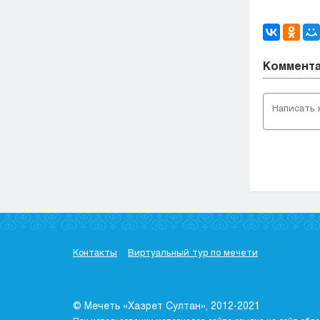
Коммент
Контакты
Виртуальный тур по мечети
© Мечеть «Хазрет Султан», 2012-2021