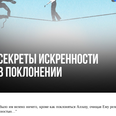
 было им велено ничего, кроме как поклоняться Аллаху, очищая Ему рел
нностью…”