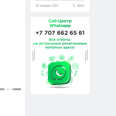
24 январь 2022
8392
Они — самая