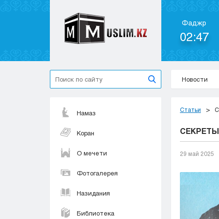
Фаджр
02:47
Новости
Статьи
С
Намаз
СЕКРЕТЫ
Коран
О мечети
29 май 2025
Фотогалерея
Назидания
Библиотека