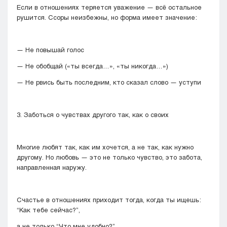
Если в отношениях теряется уважение — всё остальное
рушится. Ссоры неизбежны, но форма имеет значение:
— Не повышай голос
— Не обобщай («ты всегда…», «ты никогда…»)
— Не рвись быть последним, кто сказал слово — уступи
3. Заботься о чувствах другого так, как о своих
Многие любят так, как им хочется, а не так, как нужно
другому. Но любовь — это не только чувство, это забота,
направленная наружу.
Счастье в отношениях приходит тогда, когда ты ищешь:
“Как тебе сейчас?”,
а не только “Что мне удобно?”.