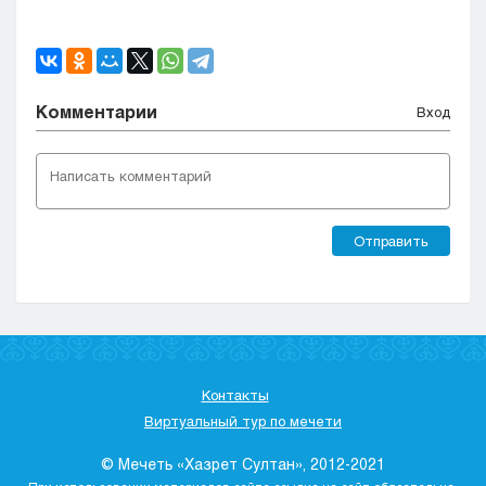
Комментарии
Вход
Отправить
Контакты
Виртуальный тур по мечети
© Мечеть «Хазрет Султан», 2012-2021