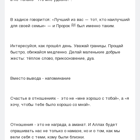
В хадисе говорится: «Лучший из вас — тот, кто наилучший
для своей семьи» — и Пророк ﷺ был именно таким.
Интересуйся, как прошёл день. Уважай границы. Прощай
быстро, обижайся медленно. Делай маленькие добрые
жесты: тёплое слово, прикосновение, дуа.
Вместо вывода - напоминание
Счастье в отношениях - это не «мне хорошо с тобой», а «я
хочу, чтобы тебе было хорошо со мной».
Отношения - это не награда, а аманат. И Аллах будет
спрашивать нас не только о намазе, но и о том, как мы
вели себя с теми, кому были близки.