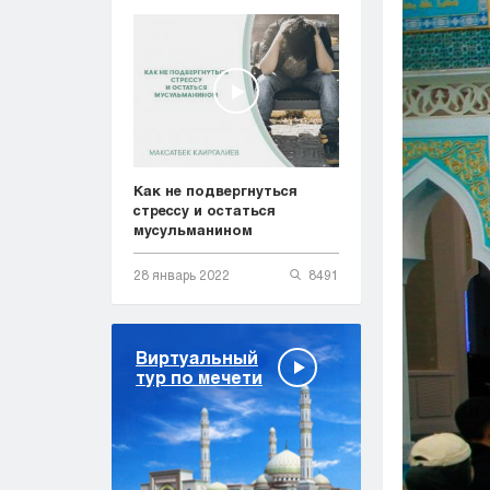
Как не подвергнуться
стрессу и остаться
мусульманином
28 январь 2022
8491
Виртуальный
тур по мечети