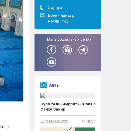
Тараз
Туркестан
Хиджра
Уральск
Время намаза
месяц
год
Усть-Каменогорск
Шымкент
Мы в социальных сетях
Аяты
Сура "Аль-Имран" / 31 аят /
Санху Закир
06 февраль 2024
4821
лтан»