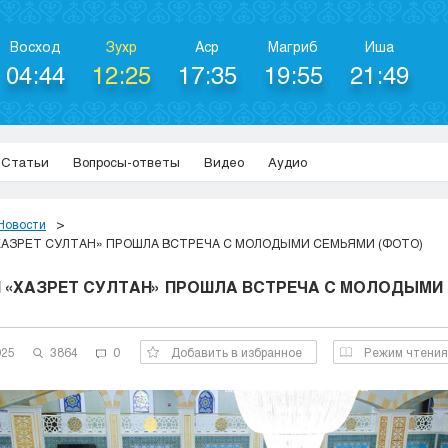
Восход
Зухр
Аср
Магриб
Иша
04:44
12:25
17:35
19:55
21:49
Статьи
Вопросы-ответы
Видео
Аудио
Новости
ХАЗРЕТ СУЛТАН» ПРОШЛА ВСТРЕЧА С МОЛОДЫМИ СЕМЬЯМИ (ФОТО)
И «ХАЗРЕТ СУЛТАН» ПРОШЛА ВСТРЕЧА С МОЛОДЫМИ
025
3864
0
Добавить в избранное
Режим чтения