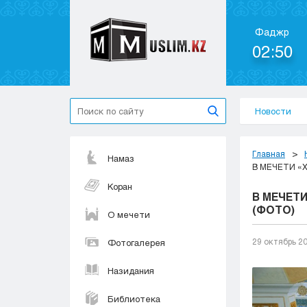
Фаджр
02:50
Новости
Главная
Намаз
В МЕЧЕТИ «
Коран
В МЕЧЕТ
(ФОТО)
О мечети
29 октябрь 2
Фотогалерея
Назидания
Библиотека