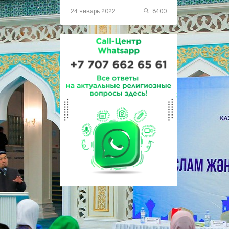
24 январь 2022
8400